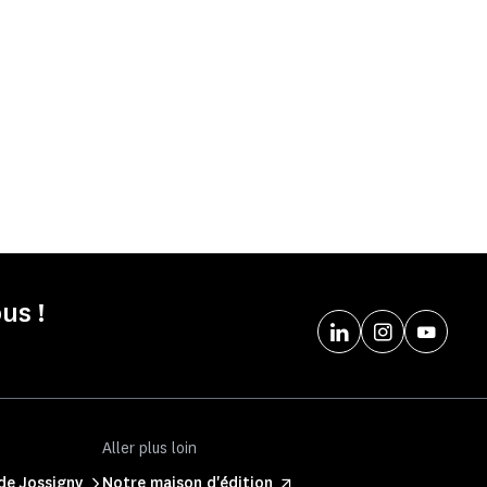
us !
Aller plus loin
de Jossigny
Notre maison d'édition