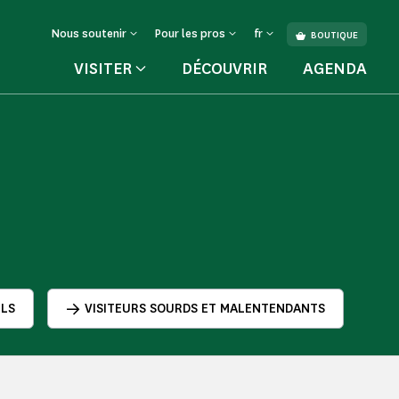
Nous soutenir
Pour les pros
fr
BOUTIQUE
VISITER
DÉCOUVRIR
AGENDA
ELS
VISITEURS SOURDS ET MALENTENDANTS