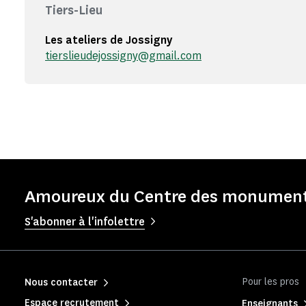
Tiers-Lieu
Les ateliers de Jossigny
tierslieudejossigny@gmail.com
Amoureux du Centre des monuments
S'abonner à l'infolettre
Pour les pros
Nous contacter
Espace recrutement
Enseignants