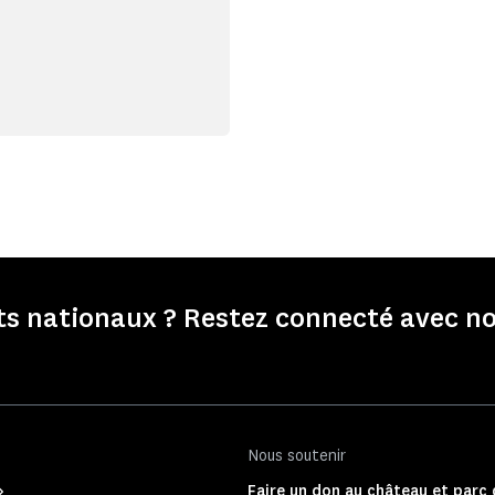
 nationaux ? Restez connecté avec no
Nous soutenir
Faire un don au château et parc 