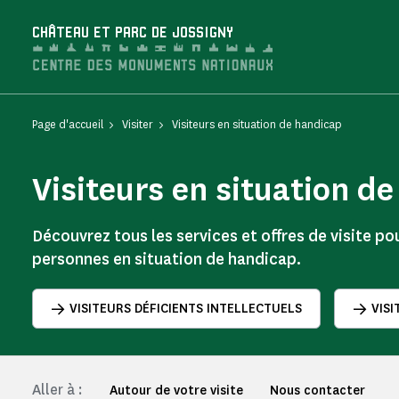
Panneau de gestion des cookies
CHÂTEAU ET PARC DE JOSSIGNY
Page d'accueil
Visiter
Visiteurs en situation de handicap
Visiteurs en situation d
Découvrez tous les services et offres de visite pou
personnes en situation de handicap.
VISITEURS DÉFICIENTS INTELLECTUELS
VISI
Aller à :
Autour de votre visite
Nous contacter