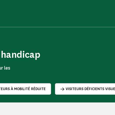
e handicap
r les
TEURS À MOBILITÉ RÉDUITE
VISITEURS DÉFICIENTS VISU