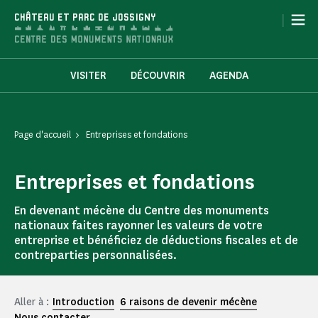
Panneau de gestion des cookies
|
CHÂTEAU ET PARC DE JOSSIGNY
VISITER
DÉCOUVRIR
AGENDA
Page d'accueil
Entreprises et fondations
Entreprises et fondations
En devenant mécène du Centre des monuments
nationaux faites rayonner les valeurs de votre
entreprise et bénéficiez de déductions fiscales et de
contreparties personnalisées.
Aller à :
Introduction
6 raisons de devenir mécène
Nous contacter