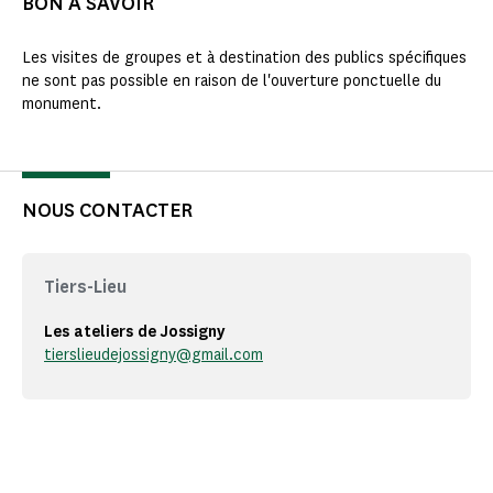
BON À SAVOIR
Les visites de groupes et à destination des publics spécifiques
ne sont pas possible en raison de l'ouverture ponctuelle du
monument.
NOUS CONTACTER
Tiers-Lieu
Les ateliers de Jossigny
tierslieudejossigny@gmail.com