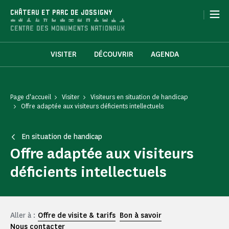
Panneau de gestion des cookies
|
CHÂTEAU ET PARC DE JOSSIGNY
VISITER
DÉCOUVRIR
AGENDA
Page d'accueil
Visiter
Visiteurs en situation de handicap
Offre adaptée aux visiteurs déficients intellectuels
En situation de handicap
Offre adaptée aux visiteurs
déficients intellectuels
Aller à :
Offre de visite & tarifs
Bon à savoir
Nous contacter