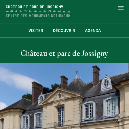
Panneau de gestion des cookies
|
CHÂTEAU ET PARC DE JOSSIGNY
VISITER
DÉCOUVRIR
AGENDA
Château et parc de Jossigny