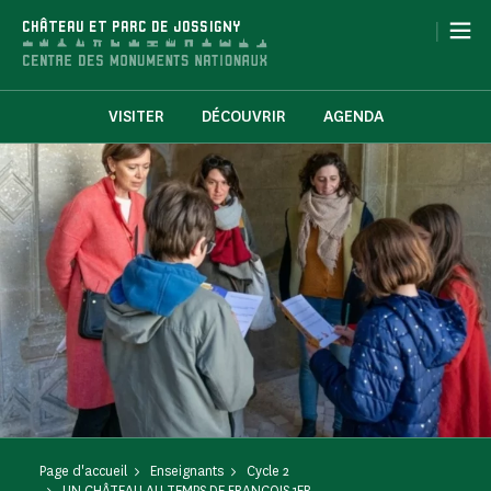
Panneau de gestion des cookies
|
CHÂTEAU ET PARC DE JOSSIGNY
VISITER
DÉCOUVRIR
AGENDA
Page d'accueil
Enseignants
Cycle 2
UN CHÂTEAU AU TEMPS DE FRANÇOIS 1ER