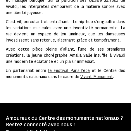
et musique baroque. Sur la partition des
Quatre Saisons
de
Vivaldi, les interprètes s’emparent de la matière sonore avec
une liberté joyeuse.
C’est vif, percutant et entraînant ! Le hip-hop s’engouffre dans
les variations musicales avec une inventivité permanente. La
rue devient un espace de jeu lumineux, que les danseuses
investissent sans retenue, alternant grâce et tempérament.
Avec cette pièce pleine d’allant, l’une de ses premières
créations,
la jeune chorégraphe Amalia Salle
insuffle à Vivaldi
une modernité éclatante et un plaisir immédiat.
Un partenariat entre
le Festival Paris l’été
et le Centre des
monuments nationaux dans le cadre de
Vivant Monument
.
Amoureux du Centre des monuments nationaux ?
Restez connecté avec nous !