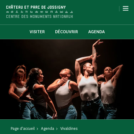
Panneau de gestion des cookies
|
CHÂTEAU ET PARC DE JOSSIGNY
VISITER
DÉCOUVRIR
AGENDA
Page d'accueil
Agenda
Vivaldines