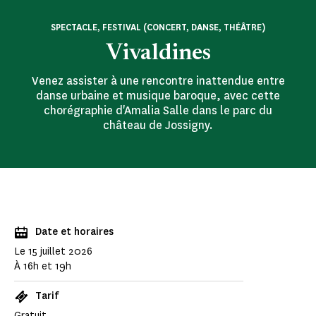
SPECTACLE, FESTIVAL (CONCERT, DANSE, THÉÂTRE)
Vivaldines
Venez assister à une rencontre inattendue entre
danse urbaine et musique baroque, avec cette
chorégraphie d'Amalia Salle dans le parc du
château de Jossigny.
Date et horaires
Le 15 juillet 2026
À 16h et 19h
Tarif
Gratuit