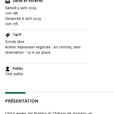
Dates et horaires
Samedi 5 avril 2025
10h-18h
Dimanche 6 avril 2025
10h-17h
Tarif
Entrée libre
Atelier Impression végétale : en continu, sans
réservation - 10 € sur place
Public
Tout public
PRÉSENTATION
Cette année, les
Ateliers du Château de Jossigny
, en