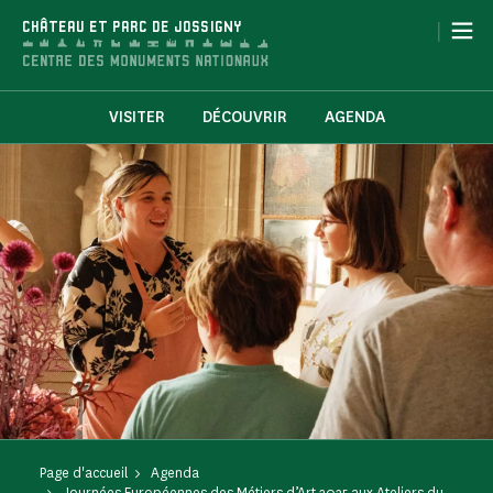
Panneau de gestion des cookies
|
CHÂTEAU ET PARC DE JOSSIGNY
VISITER
DÉCOUVRIR
AGENDA
Page d'accueil
Agenda
Journées Européennes des Métiers d’Art 2025 aux Ateliers du