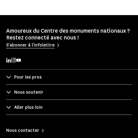
Amoureux du Centre des monuments nationaux ?
Restez connecté avec nous !
S'abonner à l'infolettre
Pour les pros
Nous soutenir
Aller plus loin
Nous contacter