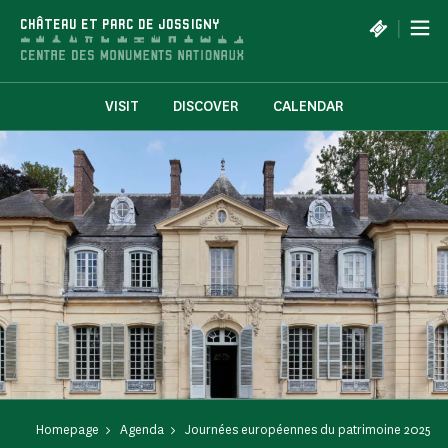
Cookies management panel
|
CHÂTEAU ET PARC DE JOSSIGNY
VISIT
DISCOVER
CALENDAR
Homepage
Agenda
Journées européennes du patrimoine 2025